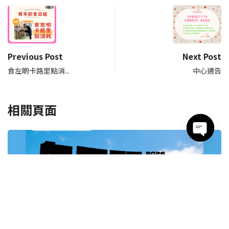
Previous Post
Next Post
食左啲卡路里點消...
中心通告
相關頁面
Open c