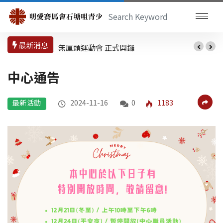
最新消息
無厘頭運動會 正式開鑼
中心通告
最新活動
2024-11-16
0
1183