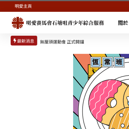
明愛主頁
關於
最新消息
無厘頭運動會 正式開鑼