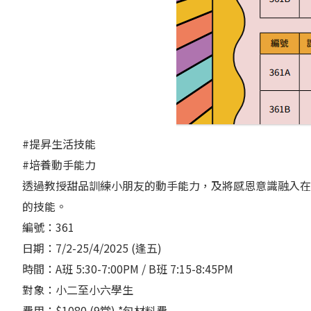
#提昇生活技能
#培養動手能力
透過教授甜品訓練小朋友的動手能力，及將感恩意識融入在
的技能。
編號：361
日期：7/2-25/4/2025 (逢五)
時間：A班 5:30-7:00PM / B班 7:15-8:45PM
對象：小二至小六學生
費用：$1080 (9堂) *包材料費