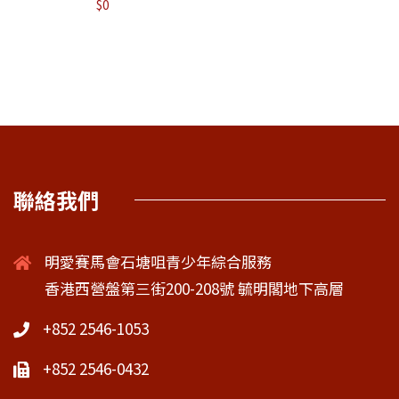
$
0
聯絡我們
明愛賽馬會石塘咀青少年綜合服務
香港西營盤第三街200-208號 毓明閣地下高層
+852 2546-1053
+852 2546-0432