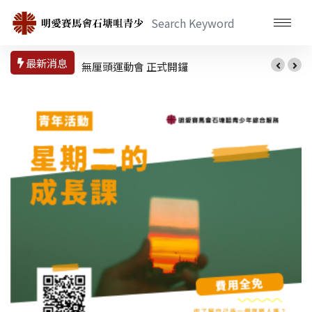
最新消息
無厘頭運動會 正式開鑼