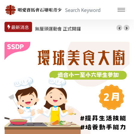
最新消息
無厘頭運動會 正式開鑼