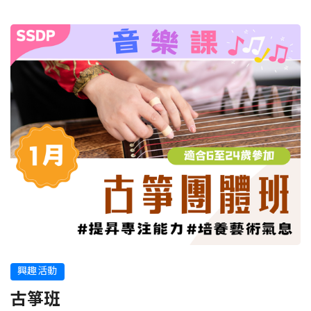
興趣活動
古箏班