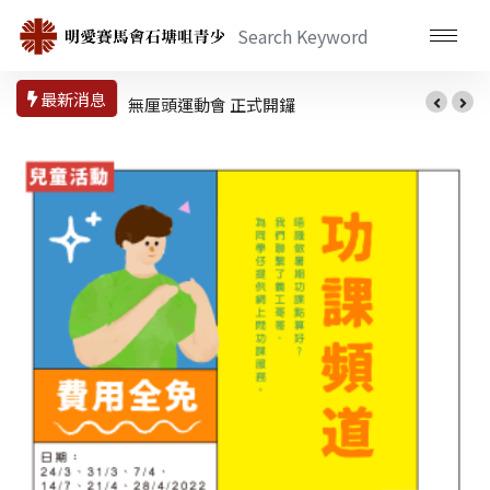
最新消息
無厘頭運動會 正式開鑼