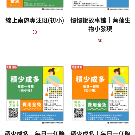
線上桌遊專注班(初小)
慢慢說故事館｜角落生
物小發現
$
0
$
0
積少成多｜每日一任務
積少成多｜每日一任務