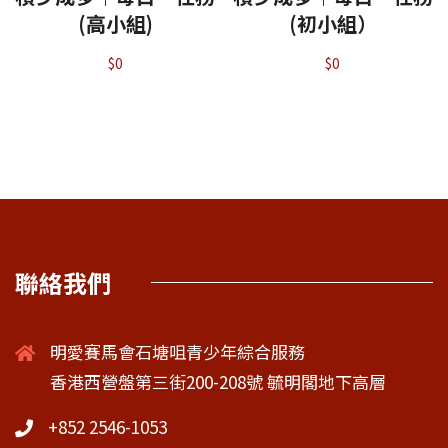
(高小組)
(初小組）
$
0
$
0
聯絡我們
明愛賽馬會石塘咀青少年綜合服務
香港西營盤第三街200-208號 毓明閣地下高層
+852 2546-1053