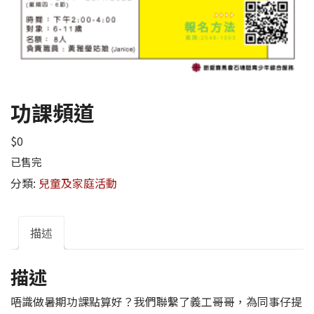
功課頻道
$
0
已售完
分類:
兒童及家庭活動
描述
描述
唔識做暑期功課點算好？我們聯繫了義工哥哥，為同事仔提