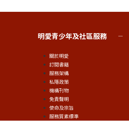
明愛青少年及社區服務
關於明愛
訂閱書籍
服務架構
私隱政策
機構刊物
免責聲明
使命及宗旨
服務質素標準