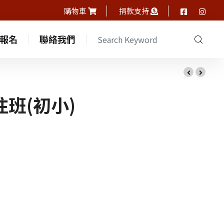
購物車
捐款支持
報名
聯絡我們
中心通訊
班(初小)