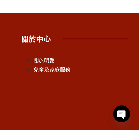
關於中心
關於明愛
兒童及家庭服務
Open c