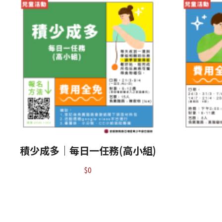
積少成多｜每日一任務(高小組)
$
0