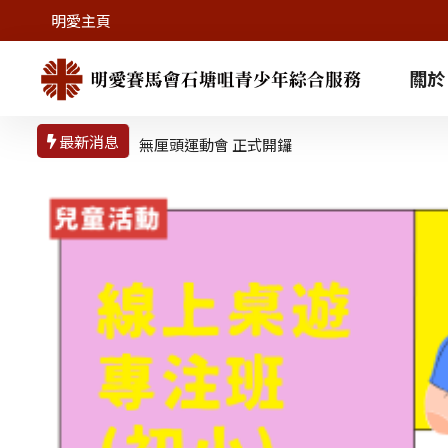
明愛主頁
關於
最新消息
無厘頭運動會 正式開鑼