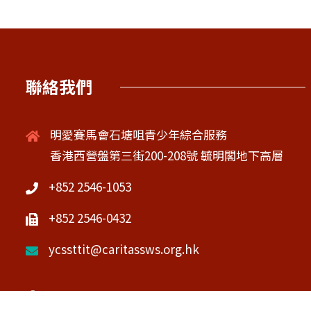
聯絡我們
明愛賽馬會石塘咀青少年綜合服務
香港西營盤第三街200-208號 毓明閣地下高層
+852 2546-1053
+852 2546-0432
ycssttit@caritassws.org.hk