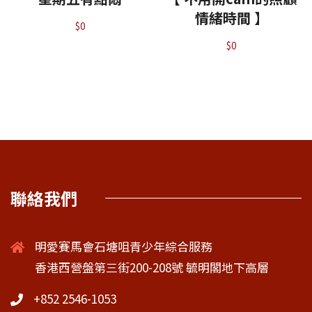
情緒時間 】
$
0
$
0
聯絡我們
明愛賽馬會石塘咀青少年綜合服務
香港西營盤第三街200-208號 毓明閣地下高層
+852 2546-1053