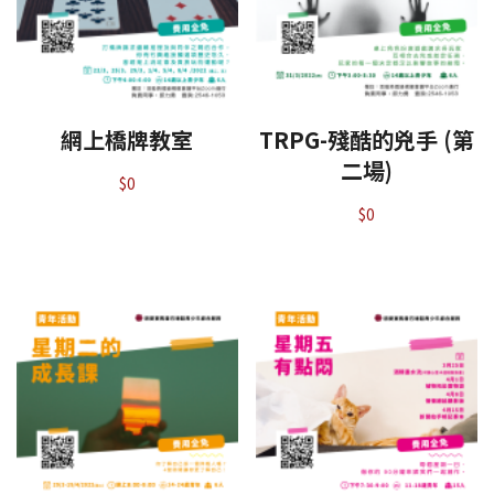
網上橋牌教室
TRPG-殘酷的兇手 (第
二場)
$
0
$
0