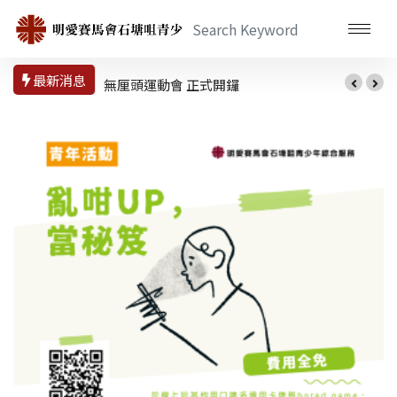
最新消息
無厘頭運動會 正式開鑼