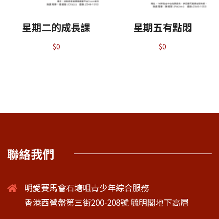
星期二的成長課
星期五有點悶
$
0
$
0
聯絡我們
明愛賽馬會石塘咀青少年綜合服務
香港西營盤第三街200-208號 毓明閣地下高層