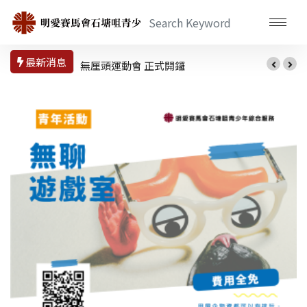
最新消息
無厘頭運動會 正式開鑼