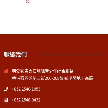
$
0
聯絡我們
明愛賽馬會石塘咀青少年綜合服務
香港西營盤第三街200-208號 毓明閣地下高層
+852 2546-1053
+852 2546-0432