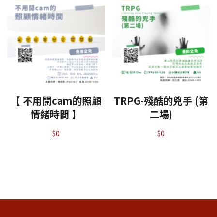
【 不用開cam的照顧
TRPG-殘酷的兇手 (第
情緒時間 】
二場)
$
0
$
0