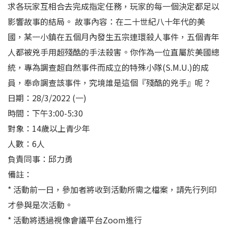
求各玩家互相合去完成指定任務，玩家的每一個決定都足以
影響故事的結局。 故事內容：在二十世紀八十年代的美
國，某一小鎮在五個月內發生五宗連環殺人事件，五個青年
人都被兇手用超殘酷的手法殺害。你作為一位直屬於美國總
統，專為調查超自然事件而成立的特殊小隊(S.M.U.)的成
員，奉命調查該事件，究境誰是這個『殘酷的兇手』呢？
日期：28/3/2022 (一)
時間：下午3:00-5:30
對象：14歲以上青少年
人數：6人
負責同事：邱力勇
備註：
* 活動前一日，參加者將收到活動所需之檔案，請先行列印
才參與是次活動。
* 活動將透過視像會議平台Zoom進行