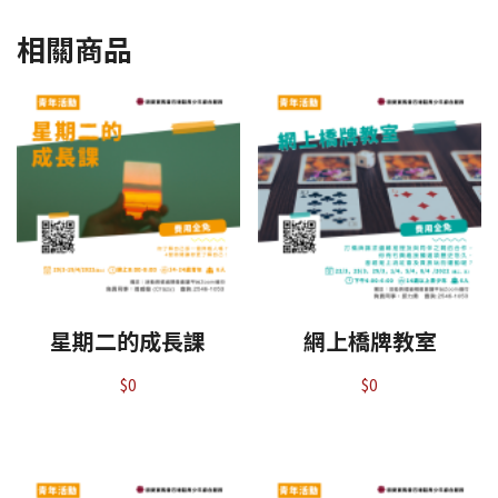
相關商品
星期二的成長課
網上橋牌教室
$
0
$
0