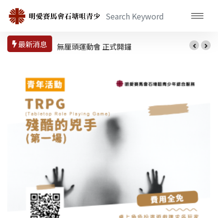
最新消息
無厘頭運動會 正式開鑼