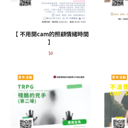
【 不用開cam的照顧情緒時間
】
$
0