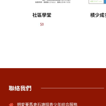
社區學堂
積少成
$
0
聯絡我們
明愛賽馬會石塘咀青少年綜合服務