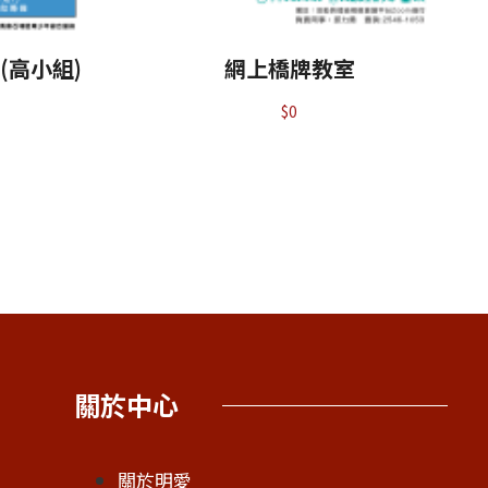
(高小組)
網上橋牌教室
$
0
關於中心
關於明愛