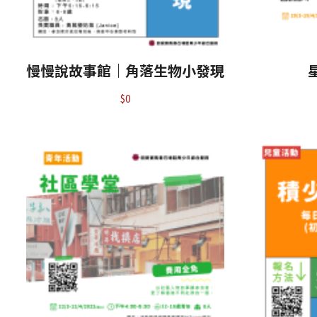
慢慢說故事館｜角落生物小發現
$
0