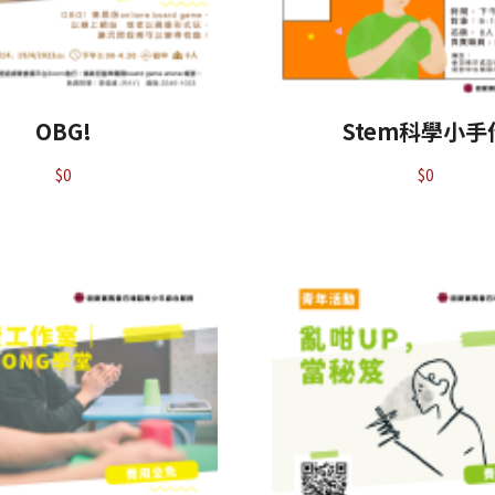
OBG!
Stem科學小手
$
0
$
0