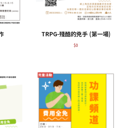
作
TRPG-殘酷的兇手 (第一場)
$
0