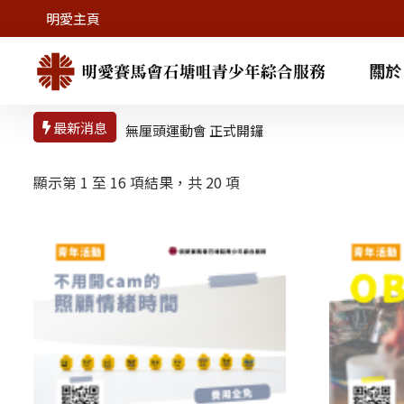
明愛主頁
關於
最新消息
無厘頭運動會 正式開鑼
2026暑期活動會員優先
報名日抽籤結果
顯示第 1 至 16 項結果，共 20 項